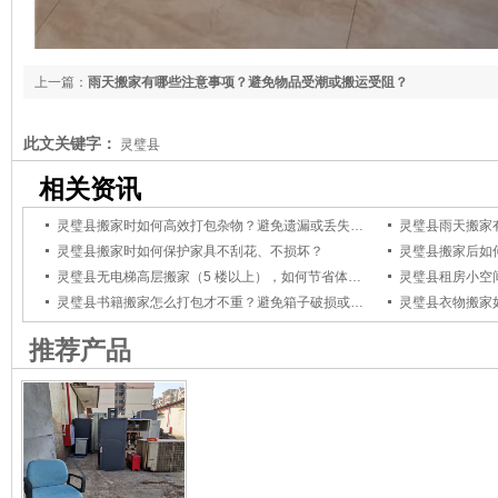
上一篇：
雨天搬家有哪些注意事项？避免物品受潮或搬运受阻？
下一篇：已经没有
此文关键字：
灵璧县
相关资讯
灵璧县搬家时如何高效打包杂物？避免遗漏或丢失小物件？
灵璧县搬家时如何保护家具不刮花、不损坏？
灵璧县搬家后如
灵璧县无电梯高层搬家（5 楼以上），如何节省体力和费用？
灵璧县书籍搬家怎么打包才不重？避免箱子破损或搬运费力？
推荐产品