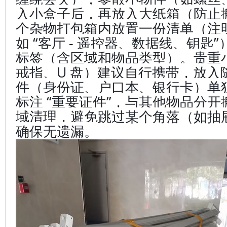
入小盒子后，再放入大纸箱（防止
个杂物打包箱内放置一份清单（注
如 “客厅 - 遥控器、数据线、钥匙
标签（含区域和物品类型）。贵重
戒指、U 盘）建议自行携带，放入
件（身份证、户口本、银行卡）单
标注 “重要证件”，与其他物品分
域清理，避免跳过某个角落（如抽
确保无遗漏。